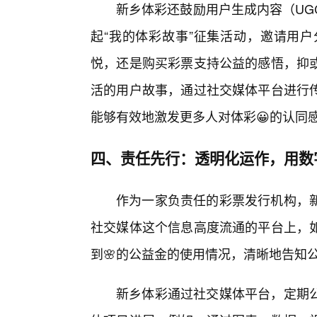
新乡体彩还鼓励用户生成内容（UG
起“我的体彩故事”征集活动，邀请用
悦，还是购买彩票支持公益的感悟，抑
活的用户故事，通过社交媒体平台进行
能够有效地激发更多人对体彩😀的认同
四、责任先行：透明化运作，用数
作为一家负责任的彩票发行机构，
社交媒体这个信息高度流通的平台上，
到🌸的公益金的使用情况，清晰地告知
新乡体彩通过社交媒体平台，定期