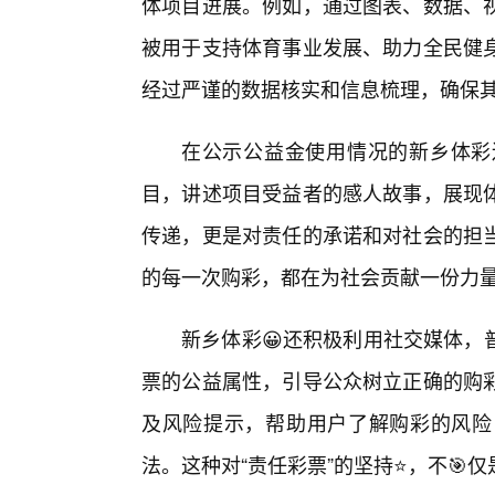
体项目进展。例如，通过图表、数据、
被用于支持体育事业发展、助力全民健
经过严谨的数据核实和信息梳理，确保
在公示公益金使用情况的新乡体彩
目，讲述项目受益者的感人故事，展现
传递，更是对责任的承诺和对社会的担
的每一次购彩，都在为社会贡献一份力
新乡体彩😀还积极利用社交媒体，
票的公益属性，引导公众树立正确的购
及风险提示，帮助用户了解购彩的风险
法。这种对“责任彩票”的坚持⭐，不