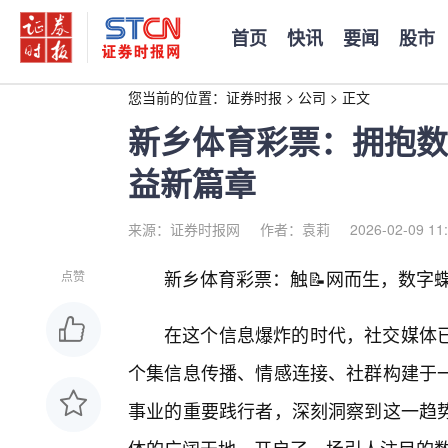
首页
快讯
要闻
股市
您当前的位置：
证券时报
>
公司
>
正文
新乡体育彩票：拥抱数
益新篇章
来源：证券时报网
作者：袁莉
2026-02-09 11
新乡体育彩票：触📝网而生，数字蝶
点赞
在这个信息爆炸的时代，社交媒体已
个集信息传播、情感连接、社群构建于
事业的重要践行者，深刻洞察到这一趋