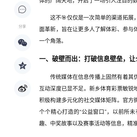
体的广阔天地，开启了一场引人注目的
这不🎯仅仅是一次简单的渠道拓展
分享
面革新，旨在让更多人了解体彩、参与
一个角落。
一、破壁而出：打破信息壁垒，让
传统媒体在信息传播上固然有着其
互动深度已显不足。新乡体育彩票敏锐
积极构建多元化的社交媒体矩阵。官方
个个精心打造的“公益窗口”，以前所
趣、中奖故事以及赛事活动等信息，精