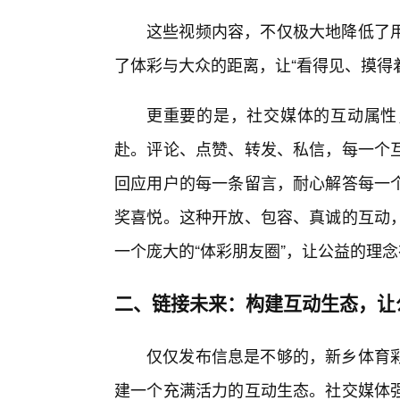
这些视频内容，不仅极大地降低了
了体彩与大众的距离，让“看得见、摸得
更重要的是，社交媒体的互动属性
赴。评论、点赞、转发、私信，每一个
回应用户的每一条留言，耐心解答每一
奖喜悦。这种开放、包容、真诚的互动
一个庞大的“体彩朋友圈”，让公益的理
二、链接未来：构建互动生态，让
仅仅发布信息是不够的，新乡体育
建一个充满活力的互动生态。社交媒体