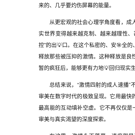
来的、几乎要灼伤屏幕的能量。
从更宏观的社会心理学角度看，成人
实世界变得越来越克制、越来越理性、
控”的出💡口。在这个私密的、安🎯全
释放那些被压抑的激情。这种释放是良
暂的疯狂后，能够更有力地💡回归现实
总结来说，“激情四射的成人速播”
审美在数字时代的极致呈现。它用最快
最高能的互动填补空虚。它不再仅仅是
审美与真实渴望的深度探索。