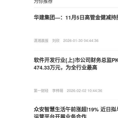
为你推荐
华建集团—：11月5日高管金健减持股
潇湘晨报
刘欣
2026-01-30 04:44:36
软件开发行业{上}市公司财务总监P
474.33万元，为全行业最高
第一财经
李梓萌
2026-02-02 10:44:36
众安智慧生活午前涨超!19% 近日
运营平台开展业务合作