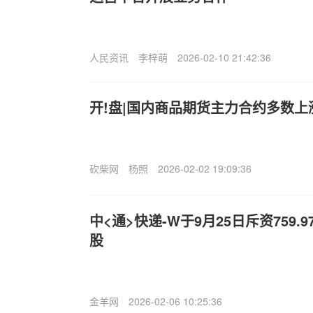
人民资讯
李梓萌
2026-02-10 21:42:36
开!盘|国内商品期货主力合约多数上
砍柴网
杨照
2026-02-02 19:09:36
中<通>快递-W于9月25日斥资759.9
股
金羊网
2026-02-06 10:25:36