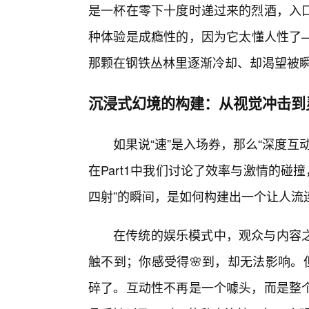
是一杯在零下十度时递过来的烈酒，入
种体验是成瘾性的，因为它太懂人性了
那颗在钢铁丛林里逐渐冷却、却渴望被
沉浸式幻境的构建：从视觉冲击到
如果说“速”是入场券，那么“深度互
在Part1中我们讨论了效率与激情的碰撞
四射”的瞬间，是如何构建出一个让人流
在传统的娱乐模式中，观众与内容
触不到；你感受得🌸到，却无法影响。
碎了。互动性不再是一个噱头，而是整个