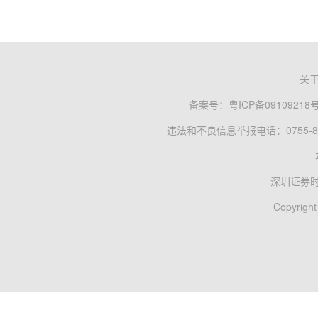
关
备案号：
粤ICP备09109218
违法和不良信息举报电话：0755-83
深圳证券
Copyright