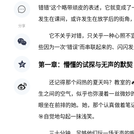
错错”这个略带顽皮的表述，它就变成了
发生在课间，或许发生在放学后的街角
分享
它不关乎对错，只关乎一种心照不
些因为一次“错误”而串联起来的、闪闪
第一章：懵懂的试探与无声的默契
还记得那个闷热的夏天吗？教室的
生之间的空气，似乎也弥漫着一丝微妙
眼坐在前排的她。她，那个认真做着笔记
🎯自觉地勾起一抹浅笑。
三十分钟，足够他们玩一场无声的眼