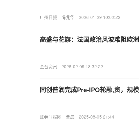
广州日报
冯兆华
2026-01-29 10:02:22
高盛与花旗：法国政治风波难阻欧洲股
金台资讯
2026-02-09 18:32:22
同创普润完成Pre-IPO轮融,资，规
证券时报网
曹晨
2025-08-05 21:44