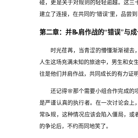
碰，更是关于对规则的轻轻逾越。这三
建立了连接，在共同的“错误”里，品尝
第二章：并📝肩作战的“错误”与
时光荏苒，当青涩的懵懂渐渐褪去
人生这场充满未知的旅途中，男生和女生
往是他们并肩作战，共同成长的有力证
还记得🌸那个需要小组合作完成的
是严谨认真的执行者。在一次讨论会上
常📝规，这种情况应该会陷入僵局，或
的争论后，不约而同地笑了。