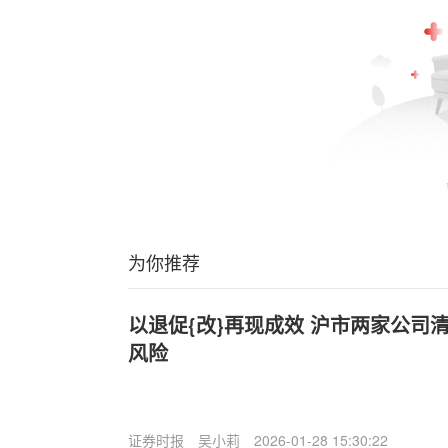
为你推荐
以退促{改}再现成效 沪市两家公司
风险
证券时报
吴小莉
2026-01-28 15:30:22