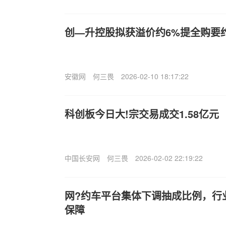
创—升控股拟获溢价约6%提全购要约 
安徽网
何三畏
2026-02-10 18:17:22
科创板今日大!宗交易成交1.58亿元
中国长安网
何三畏
2026-02-02 22:19:22
网?约车平台集体下调抽成比例，行
保障