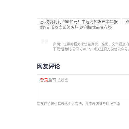
息,税前利润:255亿元！中远海控发布半年报
双
稳?定币概念延续火热 盈利模式前景存疑
声明：证券时报力求信息真实、准确，文章提及内
下载“证券时报”官方APP，或关注官方微信公众
网友评论
登录
后可以发言
网友评论仅供其表达个人看法，并不表明证券时报立场